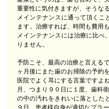
重要性に気付きますが、そうな
メインテナンスに通って頂くこ
ます。治療すれば、時間も費用
メインテナンスには治療に比べ
りません。
予防こそ、最高の治療と言える
ヶ月後にまた歯のお掃除の予約
医院でよく耳にする言葉ですよ
月、つまり９０日に１度、歯科
の中の汚れをきれいに落とした
９日、患者様自身が適切なプラ