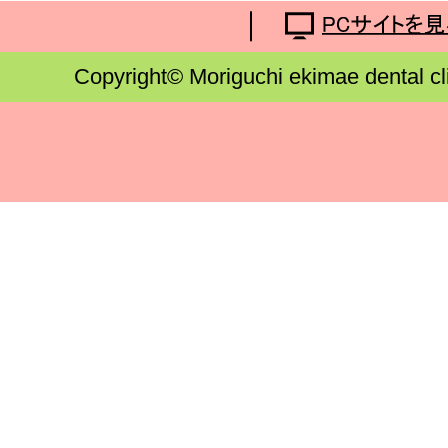
Copyright© Moriguchi ekimae dental cl