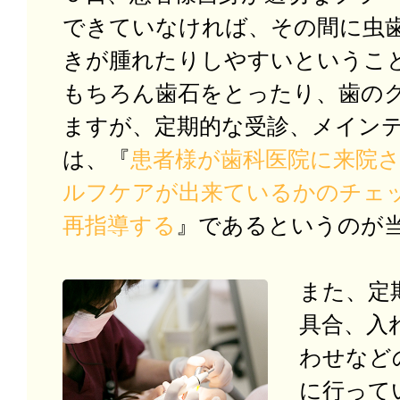
できていなければ、その間に虫
きが腫れたりしやすいというこ
もちろん歯石をとったり、歯の
ますが、定期的な受診、メイン
は、『
患者様が歯科医院に来院
ルフケアが出来ているかのチェ
再指導する
』であるというのが
また、定
具合、入
わせなど
に行って