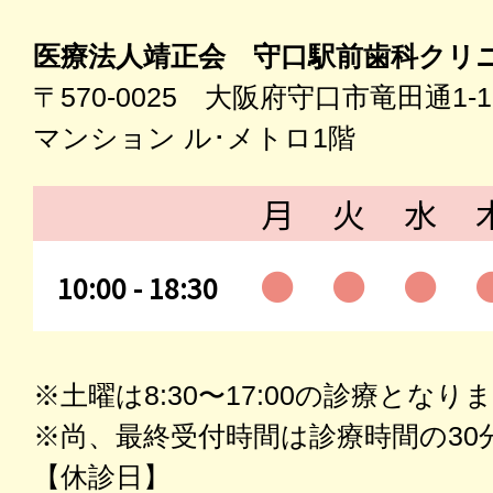
医療法人靖正会 守口駅前歯科クリ
〒570-0025 大阪府守口市竜田通1-1
マンション ル･メトロ1階
月
火
水
●
●
●
10:00 - 18:30
※土曜は8:30〜17:00の診療となり
※尚、最終受付時間は診療時間の30
【休診日】