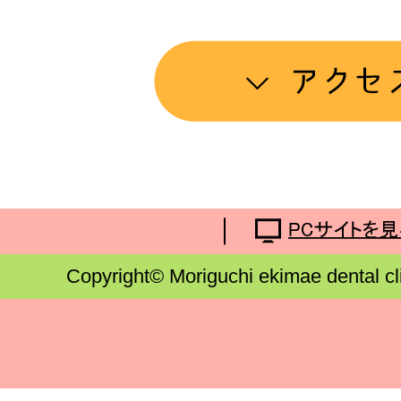
Copyright© Moriguchi ekimae dental cl