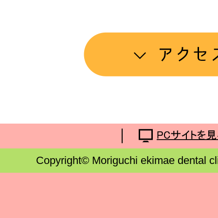
Copyright© Moriguchi ekimae dental cl