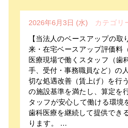
2026年6月3日 (水)
カテゴリー
【当法人のベースアップの取り
来・在宅ベースアップ評価料（
医療現場で働くスタッフ（歯
手、受付・事務職員など）の
切な処遇改善（賃上げ）を行
の施設基準を満たし、算定を行
タッフが安心して働ける環境
歯科医療を継続して提供でき
ります。 …